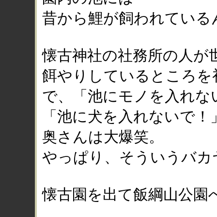
昔から鯉が飼われている
懐古神社の社務所の人が
餌やりしているところを
で、「池にモノを入れな
「池に犬を入れないで！
奥さんは大爆笑。
やっぱり、そういうバカ
懐古園を出て飯綱山公園