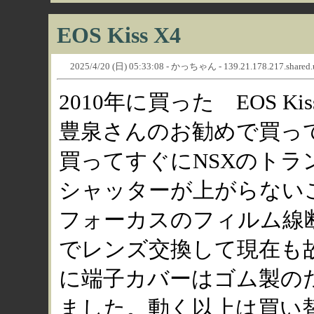
EOS Kiss X4
2025/4/20 (日) 05:33:08 - かっちゃん - 139.21.178.217.shared.use
2010年に買った EOS K
豊泉さんのお勧めで買って
買ってすぐにNSXのト
シャッターが上がらない
フォーカスのフィルム線
でレンズ交換して現在も
に端子カバーはゴム製の
ました。動く以上は買い