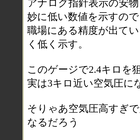
アナログ指針表示の安物
妙に低い数値を示すので
職場にある精度が出てい
く低く示す。
このゲージで2.4キロを
実は3キロ近い空気圧に
そりゃあ空気圧高すぎで
なるだろう