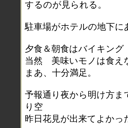
するのが見られる。
駐車場がホテルの地下にあ
夕食＆朝食はバイキング
当然 美味いモノは食え
まあ、十分満足。
予報通り夜から明け方ま
り空
昨日花見が出来てよかっ