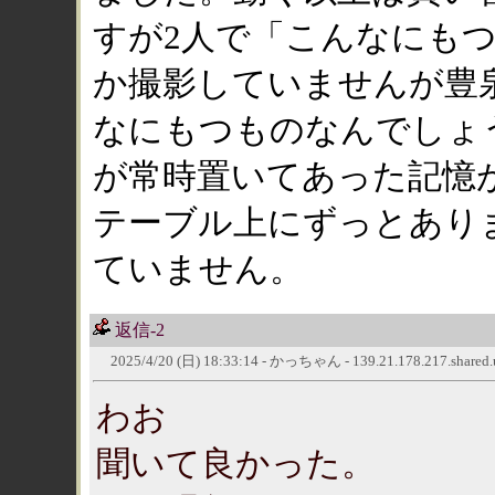
すが2人で「こんなにも
か撮影していませんが豊
なにもつものなんでしょ
が常時置いてあった記憶
テーブル上にずっとあり
ていません。
返信-2
2025/4/20 (日) 18:33:14 - かっちゃん - 139.21.178.217.shared.use
わお
聞いて良かった。