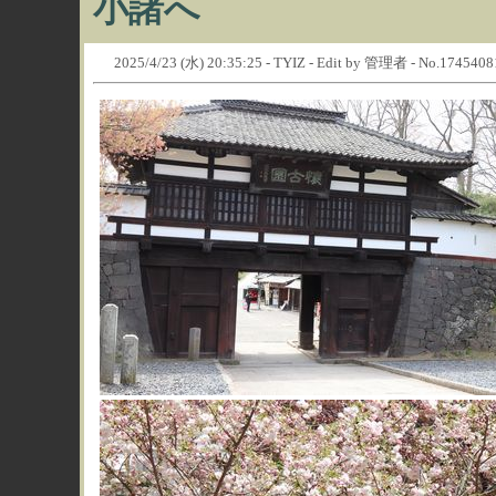
小諸へ
2025/4/23 (水) 20:35:25 - TYIZ - Edit by 管理者 - No.174540