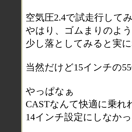
空気圧2.4で試走行して
やはり、ゴムまりのよう
少し落としてみると実に
当然だけど15インチの5
やっぱなぁ
CASTなんて快適に乗
14インチ設定にしなか