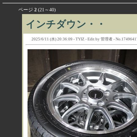
ページ
2
(21～40)
インチダウン・・
2025/6/11 (水) 20:36:09 - TYIZ - Edit by 管理者 - No.174964