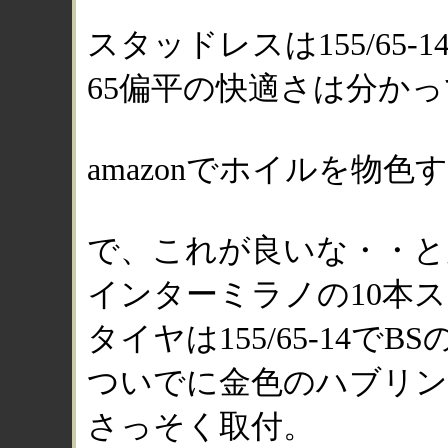
スタッドレスは155/65
65偏平の快適さは分か
amazonでホイルを物色
で、これが良いな・・と
インターミラノの10本
タイヤは155/65-14で
ついでに金色のハブリン
さっそく取付。