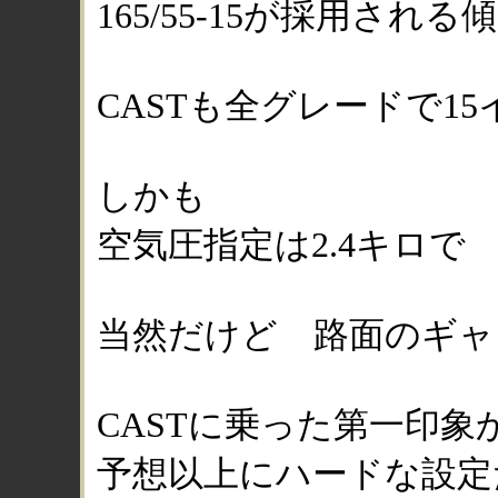
165/55-15が採用される
CASTも全グレードで1
しかも
空気圧指定は2.4キロで
当然だけど 路面のギャ
CASTに乗った第一印象
予想以上にハードな設定