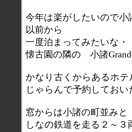
今年は楽がしたいので小
以前から
一度泊まってみたいな・
懐古園の隣の 小諸GrandCas
かなり古くからあるホテ
じゃらんで予約しておい
窓からは小諸の町並みと
しなの鉄道を走る２～３