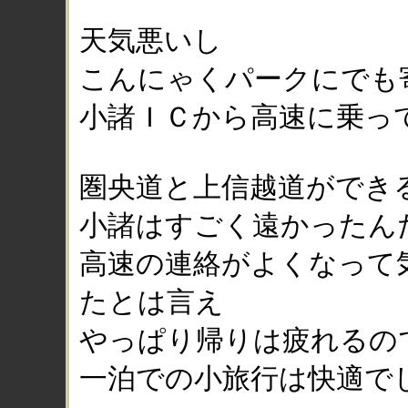
天気悪いし
こんにゃくパークにでも
小諸ＩＣから高速に乗っ
圏央道と上信越道ができ
小諸はすごく遠かったん
高速の連絡がよくなって
たとは言え
やっぱり帰りは疲れるの
一泊での小旅行は快適で