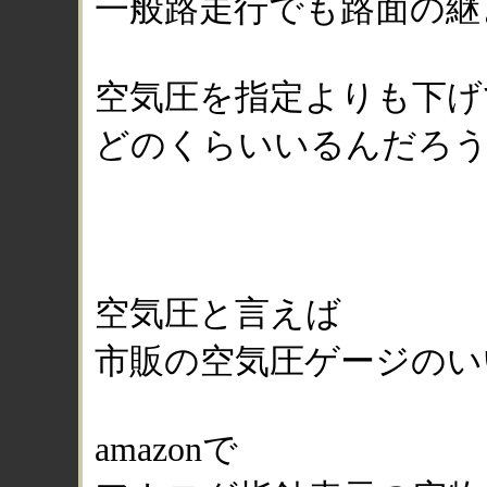
一般路走行でも路面の継
空気圧を指定よりも下げ
どのくらいいるんだろ
空気圧と言えば
市販の空気圧ゲージのい
amazonで