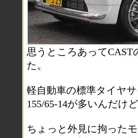
思うところあってCAS
た。
軽自動車の標準タイヤサ
155/65-14が多いんだけ
ちょっと外見に拘ったモ