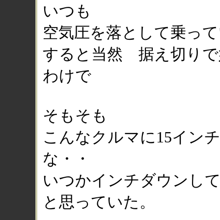
いつも
空気圧を落として乗って
すると当然 据え切りで
わけで
そもそも
こんなクルマに15イン
な・・
いつかインチダウンし
と思っていた。