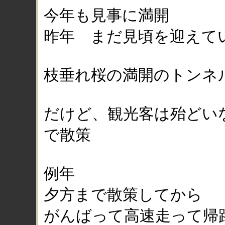
今年も見事に満開
昨年 まだ見頃を迎えて
枝垂れ桜の満開のトンネ
だけど、観光客は殆どい
で散策
例年
夕方まで散策してから
がんばって高速走って帰