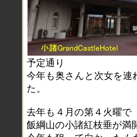
予定通り
今年も奥さんと次女を連
た。
去年も４月の第４火曜で
飯綱山の小諸紅枝垂が満