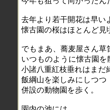
今年も狙って向かったん
去年より若干開花は早い
懐古園の桜はほとんど見
でもまあ、蕎麦屋さん草
いつものように懐古園を
小諸八重紅枝垂れはまだ
飯綱山を楽しみにしつつ
併設の動物園を歩く。
園内の池には