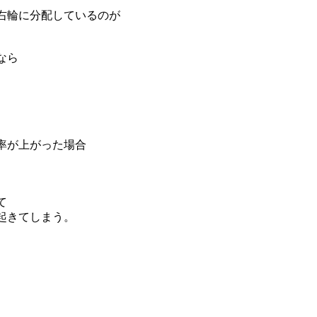
右輪に分配しているのが
なら
率が上がった場合
て
起きてしまう。