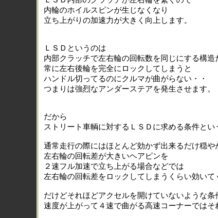
内輪のホイルスピンが生じなくなり
立ち上がりの加速力が大きく向上します。
ＬＳＤというのは
内部クラッチで左右輪の回転数を同じにする構造
常に左右後輪を完全にロックしてしまうと
ハンドル切ってるのにクルマが曲がらない・・
つまりは強烈なアンダーステアを発生させます。
だから
ストリート車輌に対するＬＳＤに求める条件とい
通常走行の際にはほとんど効かず出来るだけ穏や
左右輪の回転差が大きいヘアピンを
２速フル加速で立ち上がる場合などでは
左右輪の回転差をロックしてしまうくらい効いて
だけどそれほどアクセルを開けていないような条
速度が上がって４速で曲がる高速コーナーではそ