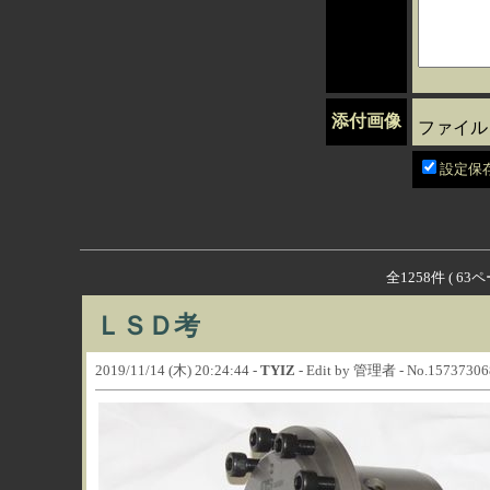
添付画像
ファイ
設定保
全1258件 ( 6
ＬＳＤ考
2019/11/14 (木) 20:24:44 -
TYIZ
- Edit by 管理者 - No.15737306