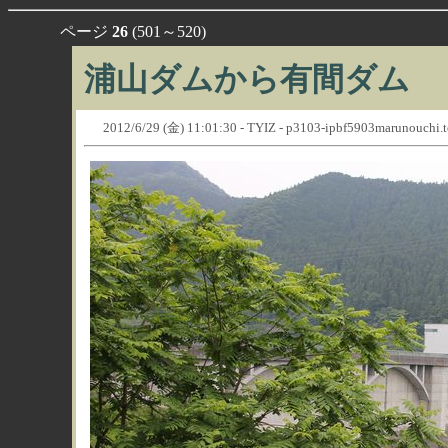
ページ
26
(501～520)
浦山ダムから有間ダム
2012/6/29 (金) 11:01:30 - TYIZ - p3103-ipbf5903marunouchi.t