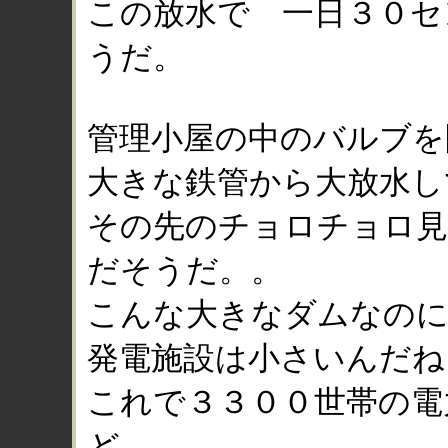
この放水で 一日３０セ
うだ。
管理小屋の中のバルブを
大きな鉄管から大放水し
その先のチョロチョロ見
だそうだ。。
こんな大きなダムなの
発電施設は小さいんだね
これで３３００世帯の電
ど。