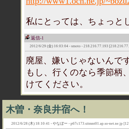
http://www1.ocn.ne.jp/~bozu
私にとっては、ちょっとした
返信-1
2012/6/29 (金) 16:03:04 - smoto - 218.216.77.193 [218.216.77
廃屋、嫌いじゃないんで
もし、行くのなら季節柄
けてください。
木曽・奈良井宿へ！
2012/6/28 (木) 18:10:41 - やなぼー - p67c173.sitmnt01.ap.so-net.ne.jp [1