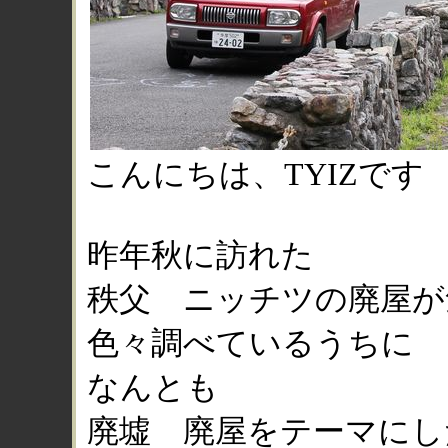
こんにちは、TYIZです
昨年秋に訪れた
秩父 ニッチツの廃屋が
色々調べているうちに
なんとも
廃墟 廃屋をテーマにし