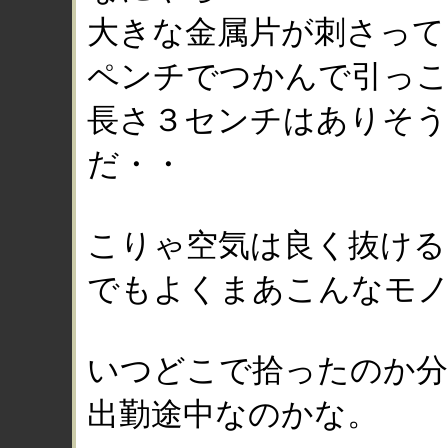
大きな金属片が刺さって
ペンチでつかんで引っ
長さ３センチはありそ
だ・・
こりゃ空気は良く抜ける
でもよくまあこんなモ
いつどこで拾ったのか
出勤途中なのかな。