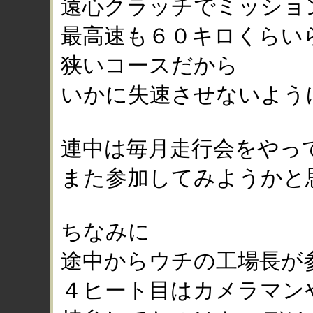
遠心クラッチでミッショ
最高速も６０キロくらい
狭いコースだから
いかに失速させないよう
連中は毎月走行会をやっ
また参加してみようかと
ちなみに
途中からウチの工場長が
４ヒート目はカメラマン