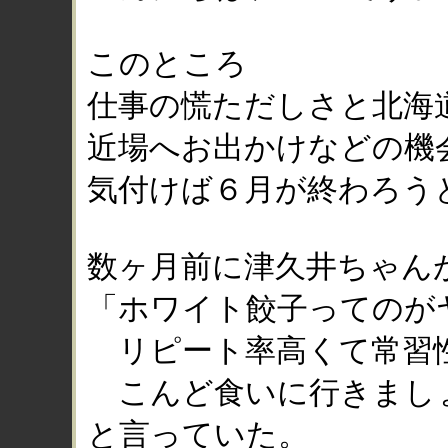
このところ
仕事の慌ただしさと北海
近場へお出かけなどの機
気付けば６月が終わろう
数ヶ月前に津久井ちゃん
「ホワイト餃子ってのが
リピート率高くて常習
こんど食いに行きまし
と言っていた。