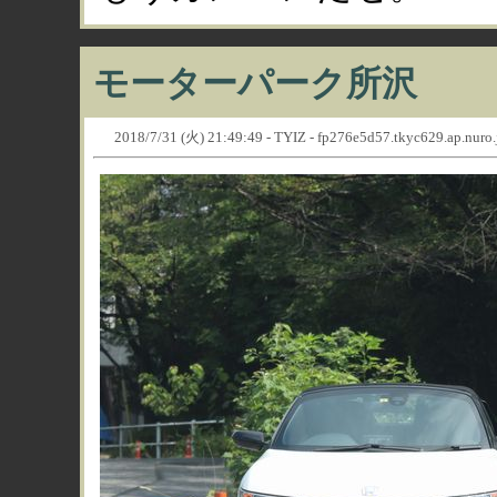
モーターパーク所沢
2018/7/31 (火) 21:49:49 - TYIZ - fp276e5d57.tkyc629.ap.nuro.