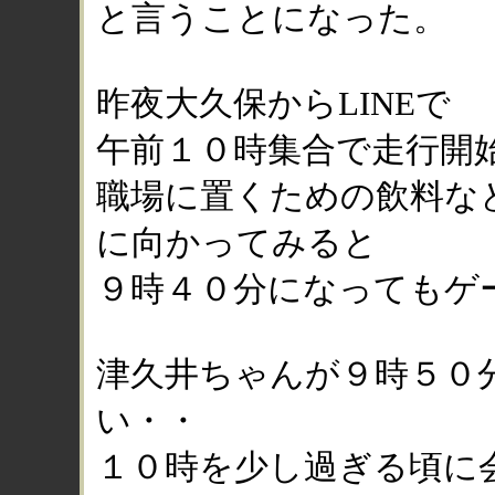
と言うことになった。
昨夜大久保からLINEで
午前１０時集合で走行開
職場に置くための飲料な
に向かってみると
９時４０分になってもゲ
津久井ちゃんが９時５０
い・・
１０時を少し過ぎる頃に