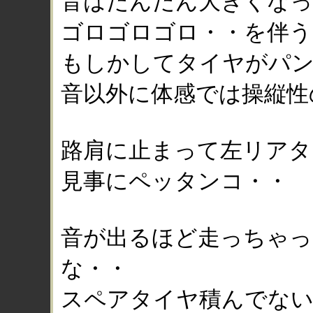
音はだんだん大きくな
ゴロゴロゴロ・・を伴
もしかしてタイヤがパ
音以外に体感では操縦性
路肩に止まって左リアタ
見事にペッタンコ・・
音が出るほど走っちゃ
な・・
スペアタイヤ積んでな