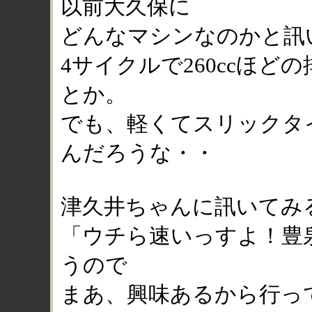
以前大久保に
どんなマシンなのかと訊
4サイクルで260ccほ
とか。
でも、軽くてスリックタ
んだろうな・・
津久井ちゃんに訊いてみ
「ウチら速いっすよ！豊
うので
まあ、興味あるから行っ