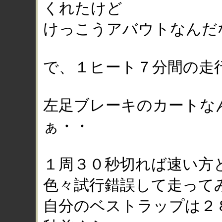
くれたけど
けっこうアバウトなんだ
で、１ヒート７分間の走
左足ブレーキのカートな
ぁ・・
１周３０秒切れば速い方
色々試行錯誤して走って
自分のベストラップは２