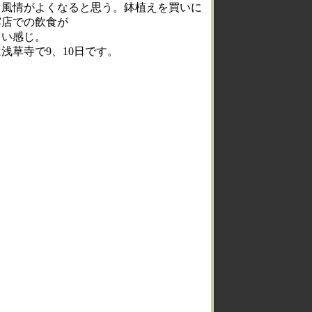
と風情がよくなると思う。鉢植えを買いに
露店での飲食が
多い感じ。
浅草寺で9、10日です。