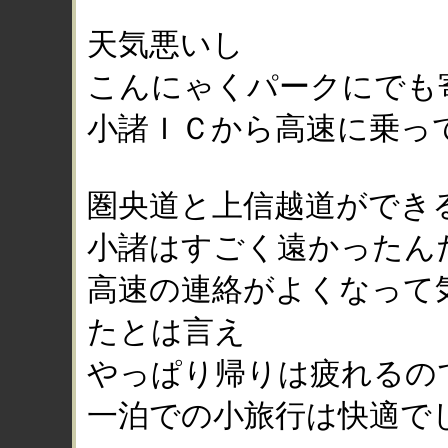
天気悪いし
こんにゃくパークにでも
小諸ＩＣから高速に乗っ
圏央道と上信越道ができ
小諸はすごく遠かったん
高速の連絡がよくなって
たとは言え
やっぱり帰りは疲れるの
一泊での小旅行は快適で