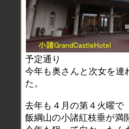
予定通り
今年も奥さんと次女を連
た。
去年も４月の第４火曜で
飯綱山の小諸紅枝垂が満