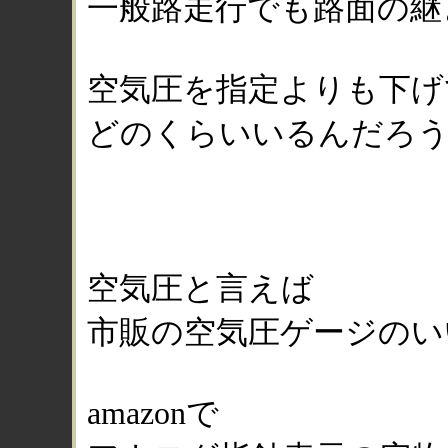
一般路走行でも路面の継
空気圧を指定よりも下げ
どのくらいいるんだろ
空気圧と言えば
市販の空気圧ゲージのい
amazonで