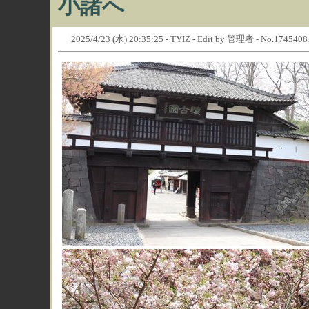
小諸へ
2025/4/23 (水) 20:35:25 - TYIZ - Edit by 管理者 - No.174540