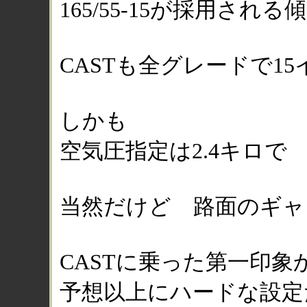
165/55-15が採用される
CASTも全グレードで1
しかも
空気圧指定は2.4キロで
当然だけど 路面のギャ
CASTに乗った第一印象
予想以上にハードな設定