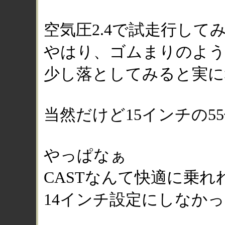
空気圧2.4で試走行して
やはり、ゴムまりのよう
少し落としてみると実に
当然だけど15インチの5
やっぱなぁ
CASTなんて快適に乗
14インチ設定にしなか