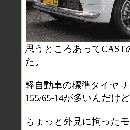
思うところあってCAS
た。
軽自動車の標準タイヤサ
155/65-14が多いんだけ
ちょっと外見に拘ったモ