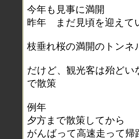
今年も見事に満開
昨年 まだ見頃を迎えて
枝垂れ桜の満開のトンネ
だけど、観光客は殆どい
で散策
例年
夕方まで散策してから
がんばって高速走って帰