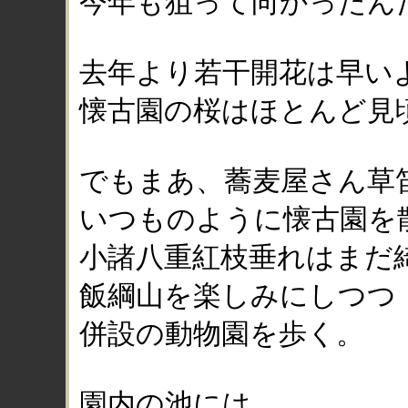
今年も狙って向かったん
去年より若干開花は早い
懐古園の桜はほとんど見
でもまあ、蕎麦屋さん草
いつものように懐古園を
小諸八重紅枝垂れはまだ
飯綱山を楽しみにしつつ
併設の動物園を歩く。
園内の池には