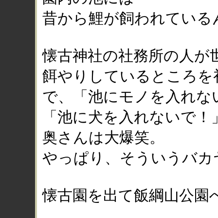
昔から鯉が飼われている
懐古神社の社務所の人が
餌やりしているところを
で、「池にモノを入れな
「池に犬を入れないで！
奥さんは大爆笑。
やっぱり、そういうバカ
懐古園を出て飯綱山公園