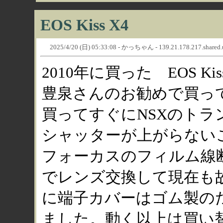
EOS Kiss X4
2025/4/20 (日) 05:33:08 - かっちゃん - 139.21.178.217.shared.use
2010年に買った EOS K
豊泉さんのお勧めで買って
買ってすぐにNSXのト
シャッターが上がらない
フォーカスのフィルム線
でレンズ交換して現在も
に端子カバーはゴム製の
ました。動く以上は買い