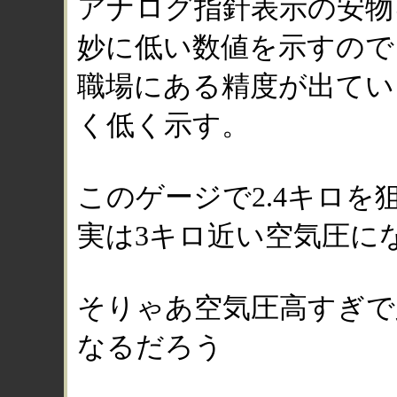
アナログ指針表示の安物
妙に低い数値を示すので
職場にある精度が出てい
く低く示す。
このゲージで2.4キロを
実は3キロ近い空気圧に
そりゃあ空気圧高すぎで
なるだろう