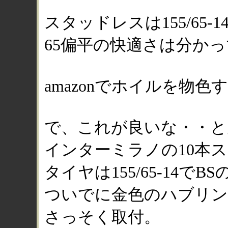
スタッドレスは155/65
65偏平の快適さは分か
amazonでホイルを物色
で、これが良いな・・と
インターミラノの10本
タイヤは155/65-14で
ついでに金色のハブリン
さっそく取付。