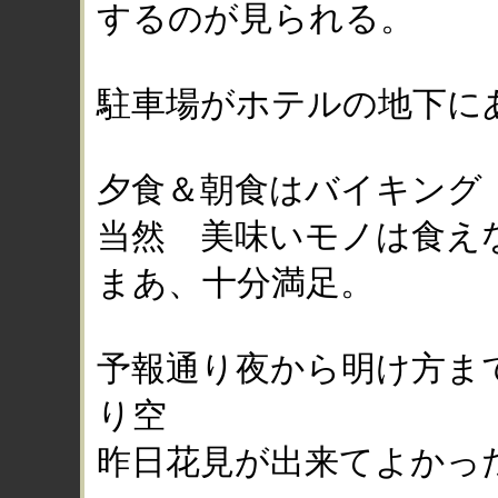
するのが見られる。
駐車場がホテルの地下にあ
夕食＆朝食はバイキング
当然 美味いモノは食え
まあ、十分満足。
予報通り夜から明け方ま
り空
昨日花見が出来てよかっ