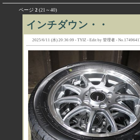
ページ
2
(21～40)
インチダウン・・
2025/6/11 (水) 20:36:09 - TYIZ - Edit by 管理者 - No.174964