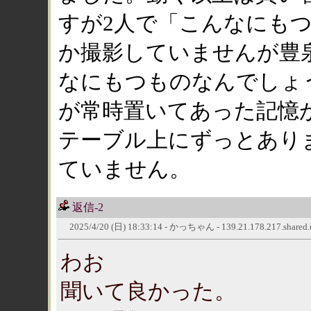
すが2人で「こんなにも
か撮影していませんが豊
なにもつものなんでしょ
が常時置いてあった記憶
テーブル上にずっとあり
ていません。
返信-2
2025/4/20 (日) 18:33:14 - かっちゃん - 139.21.178.217.shared.use
わお
聞いて良かった。