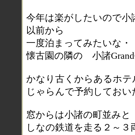
今年は楽がしたいので小
以前から
一度泊まってみたいな・
懐古園の隣の 小諸GrandCas
かなり古くからあるホテ
じゃらんで予約しておい
窓からは小諸の町並みと
しなの鉄道を走る２～３