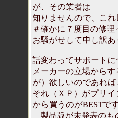
が、その業者は
知りませんので、これ
＃確かに７度目の修理
お騒がせして申し訳あ
話変わってサポートに
メーカーの立場からす
が）欲しいのであれば
それ（ＸＰ）がプリイ
から買うのがBESTで
製品版が未発表のも