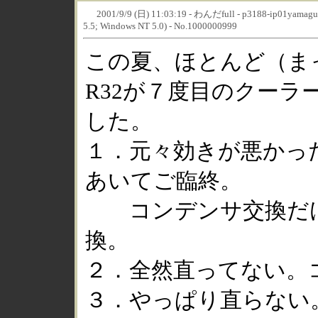
2001/9/9 (日) 11:03:19 - わんだfull - p3188-ip01yamaguchi
5.5; Windows NT 5.0) - No.1000000999
この夏、ほとんど（ま
R32が７度目のクーラ
した。
１．元々効きが悪かっ
あいてご臨終。
コンデンサ交換だけ
換。
２．全然直ってない。
３．やっぱり直らない