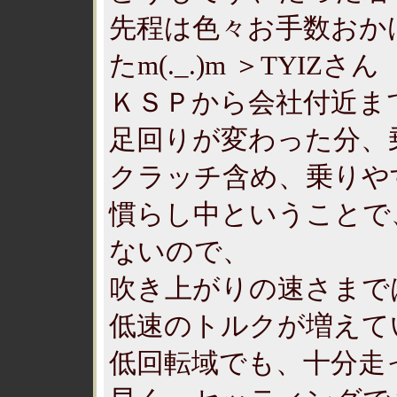
先程は色々お手数おか
たm(._.)m ＞TYIZさん
ＫＳＰから会社付近ま
足回りが変わった分、
クラッチ含め、乗りや
慣らし中ということで
ないので、
吹き上がりの速さまで
低速のトルクが増えて
低回転域でも、十分走っ