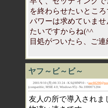
早く、セッティングで
を終わらせたいところ
パワーは求めていませ
たいですからね(^^ゞ
目処がついたら、ご連絡
ヤフ～ビ～ビ～
2001/9/10 (月) 06:33:24 - K.S@HNP10 - <
aac66290@pop
(compatible; MSIE 4.0; Windows 95) - No.1000071204
友人の所で導入されま