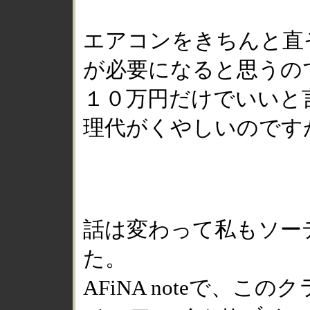
エアコンをきちんと直
が必要になると思うの
１０万円だけでいいと
理代がくやしいのです
話は変わって私もソー
た。
AFiNA noteで、