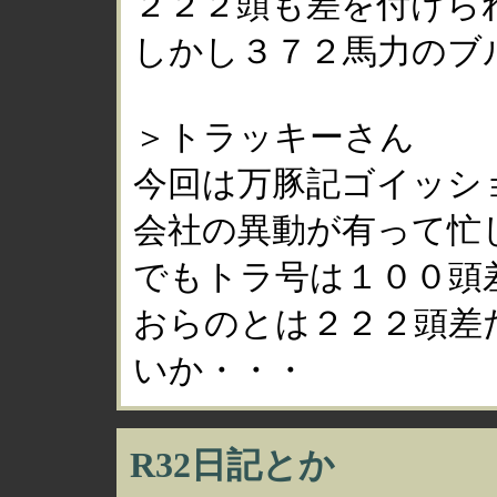
２２２頭も差を付けら
しかし３７２馬力のブ
＞トラッキーさん
今回は万豚記ゴイッシ
会社の異動が有って忙
でもトラ号は１００頭
おらのとは２２２頭差
いか・・・
R32日記とか