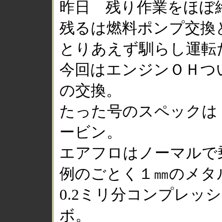
昨日 残り作業をほぼ
残るは燃料ポンプ交換
とりあえず馴らし運転
今回はエンジンＯＨつ
の交換。
たった号のスペックは
ービン。
エアフロはノーマルで
例のごとく１㎜のメタ
0.2ミリ分コンプレッ
ボ。