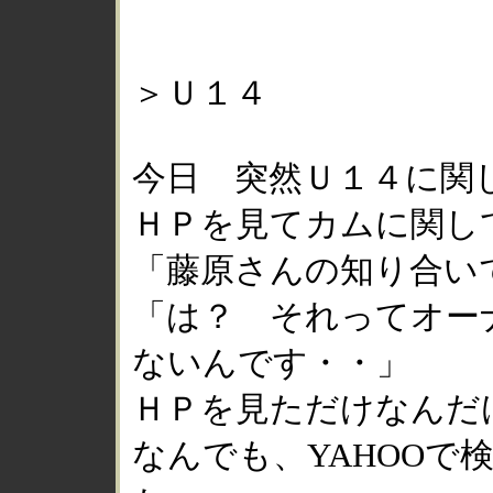
＞Ｕ１４
今日 突然Ｕ１４に関し
ＨＰを見てカムに関し
「藤原さんの知り合い
「は？ それってオー
ないんです・・」
ＨＰを見ただけなんだ
なんでも、YAHOOで