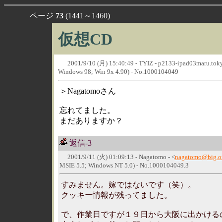
ページ
73
(1441～1460)
仮想CD
2001/9/10 (月) 15:40:49 - TYIZ - p2133-ipad03maru.tokyo
Windows 98; Win 9x 4.90) - No.1000104049
＞Nagatomoさん
忘れてました。
まだありますか？
返信-3
2001/9/11 (火) 01:09:13 - Nagatomo - <
nagatomo@big.or
MSIE 5.5; Windows NT 5.0) - No.1000104049.3
すみません。嫁ではないです（笑）。
クッキー情報が残ってました。
で、作業日ですが１９日から大阪に出かける