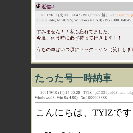
返信-1
2001/9/11 (火) 00:09:47 - Nagatomo (嫁） - <
nagatomo@b
(compatible; MSIE 5.5; Windows NT 5.0) - No.1000104049.
すみません！！私も忘れてました。
今度、伺う時に必ず持って行きます！！
うちの車はいつ頃にドック・イン（笑）しま
たった号一時納車
2001/9/10 (月) 14:06:28 - TYIZ - p2133-ipad03maru.tokyo
Windows 98; Win 9x 4.90) - No.1000098388
こんにちは、TYIZです