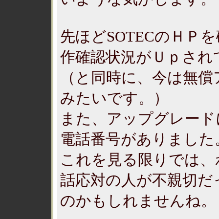
先ほどSOTECのＨＰ
作確認状況がＵｐされ
（と同時に、今は無償
みたいです。）
また、アップグレード
電話番号がありました
これを見る限りでは、わ
話応対の人が不親切だ
のかもしれませんね。