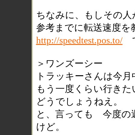
ちなみに、もしその人
参考までに転送速度を
http://speedtest.pos.to/
で
＞ワンズーシー
トラッキーさんは今月
もう一度くらい行きた
どうでしょうねえ。
と、言っても 今度の
けど。