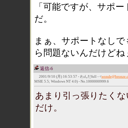
「可能ですが、サポー
だ。
まぁ、サポートなしで
ら問題ないんだけどね
返信-6
2001/9/10 (月) 16:53:57 - わんだfull - <
wonde@bronze.o
MSIE 5.5; Windows NT 4.0) - No.1000000999.6
あまり引っ張りたくな
だけ。