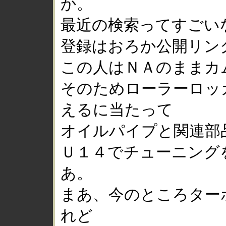
か。
最近の検索ってすごい
登録はおろか公開リン
この人はＮＡのままカ
そのためローラーロッ
えるに当たって
オイルパイプと関連部
Ｕ１４でチューニング
あ。
まあ、今のところター
れど