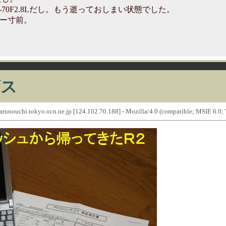
24-70F2.8Lだし。もう逝っておしまい状態でした。
ー寸前。
ビス
runouchi.tokyo.ocn.ne.jp [124.102.70.188] - Mozilla/4.0 (compatible; MSIE 6.0