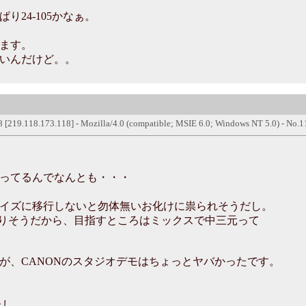
24-105かなぁ。
ます。
いんだけど。。
8 [219.118.173.118] - Mozilla/4.0 (compatible; MSIE 6.0; Windows NT 5.0) - No
ってるんでなんとも・・・
イズに移行しないと勿体無いお化けに祟られそうだし。
なりそうだから、目指すところはミックスで中三元って
が、CANONのスタジオデモはちょっとヤバかったです。
たし。