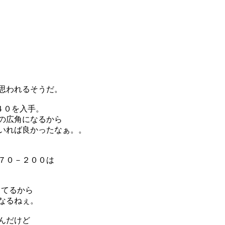
思われるそうだ。
４０を入手。
の広角になるから
いれば良かったなぁ。。
７０－２００は
ってるから
なるねぇ。
んだけど