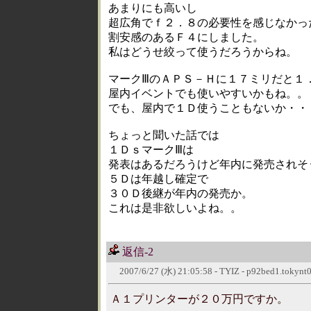
あまりにも高いし
超広角でｆ２．８の必要性を感じなかっ
割安感のあるＦ４にしました。
私はどうせ絞って使うだろうからね。
マークⅢのＡＰＳ－Ｈに１７ミリだと１
屋内イベントでも使いやすいかもね。。
でも、屋内で１Ｄ使うこともないか・・
ちょっと聞いた話では
１ＤｓマークⅢは
発表はあるだろうけど年内に発売されそ
５Ｄは年越し確定で
３０Ｄ後継が年内の発売か。
これは是非欲しいよね。。
返信-2
2007/6/27 (水) 21:05:58 - TYIZ - p92bed1.tokynt0
Ａ１プリンターが２０万円ですか。