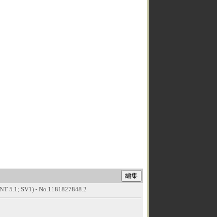
s NT 5.1; SV1) - No.1181827848.2