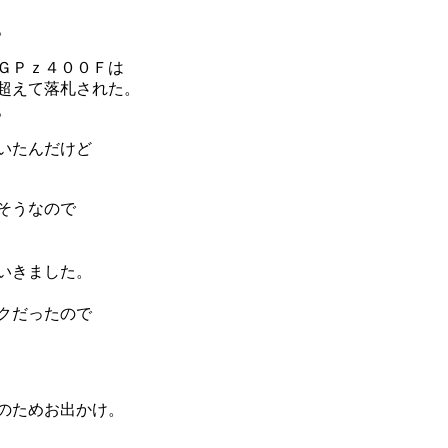
。
ＧＰｚ４００Ｆは
超えて落札された。
。
いたんだけど
そうなので
いきました。
クだったので
のためお出かけ。