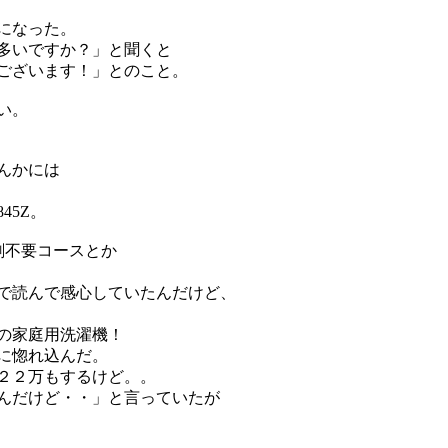
になった。
多いですか？」と聞くと
ございます！」とのこと。
い。
んかには
45Z。
剤不要コースとか
で読んで感心していたんだけど、
の家庭用洗濯機！
に惚れ込んだ。
２２万もするけど。。
んだけど・・」と言っていたが