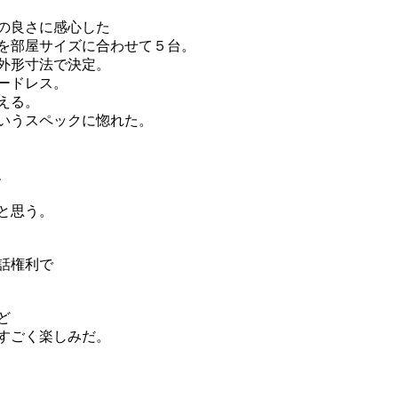
の良さに感心した
を部屋サイズに合わせて５台。
外形寸法で決定。
ードレス。
える。
いうスペックに惚れた。
、
と思う。
話権利で
ど
すごく楽しみだ。