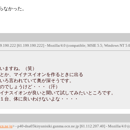
らなかった。
0.222 [61.199.190.222] - Mozilla/4.0 (compatible; MSIE 5.5; Windows NT 5.0;
。
いますね。（笑）
とか、マイナスイオンを作るときに出る
いろ言われていて奥が深そうです。
のでしょうけど・・・（汗）
イナスイオンが良いと聞いて試してみたいところです。
１台、体に良いわけないよな・・・・
cn.ne.jp
> - p40-dna05kiryunisiki.gunma.ocn.ne.jp [61.112.207.40] - Mozilla/4.0 